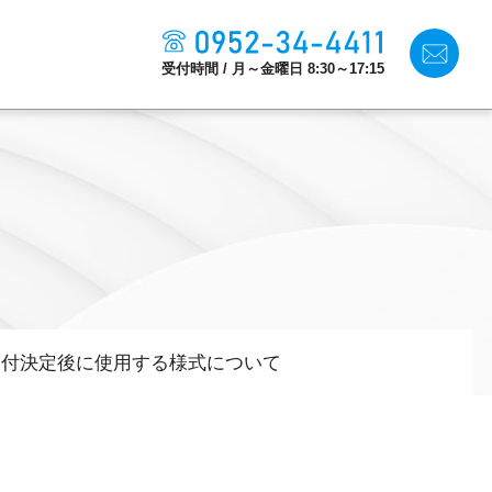
受付時間 / 月～金曜日 8:30～17:15
生産性改善・
デジタル化
施設利用
交付決定後に使用する様式について