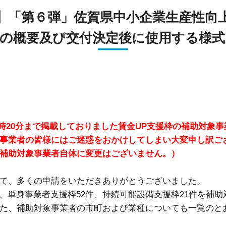
貸研究開発室
貸
】「第６弾」佐賀県中小企業生産性向
の概要及び交付決定後に使用する様
(月)19時20分まで掲載しておりました賃金UP支援枠の補助
事業者の皆様にはご迷惑をおかけしてしまい大変申し訳ご
補助対象事業者自体に変更はございません。）
て、多くの申請をいただきありがとうございました。
件、単身事業者支援枠52件、持続可能設備支援枠21件を補
た、補助対象事業者の市町および業種についても一覧のと