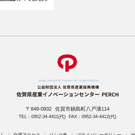
〒849-0932
佐賀市鍋島町八戸溝114
TEL：
0952-34-4411
(代)
FAX：0952-34-4412(代)
ト
交通アクセス
リンク集
プライバシーポリシー