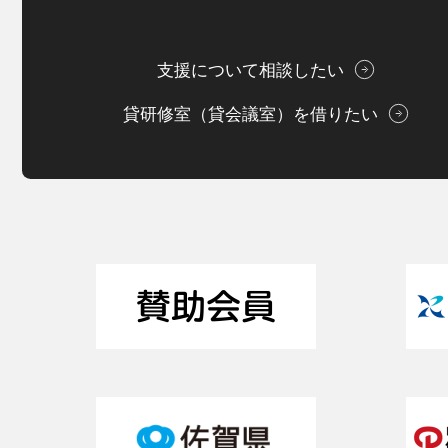
支援について相談したい
貸研修室（貸会議室）を借りたい