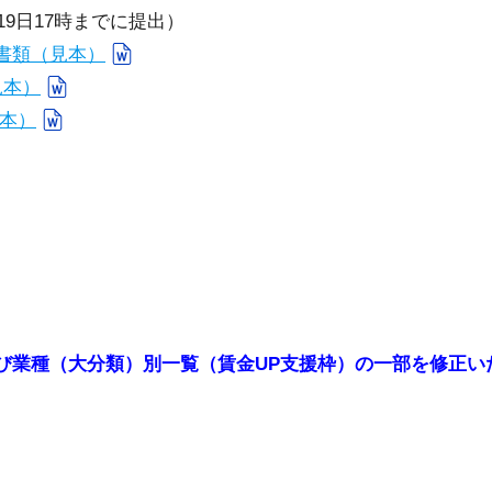
19日17時までに提出）
書類（見本）
見本）
本）
種（大分類）別一覧（賃金UP支援枠）の一部を修正いたしまし