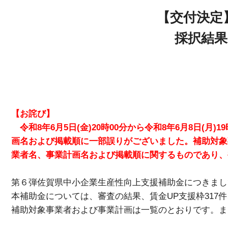
貸研修室
【交付決定
採択結果
【お詫び】
令和8年6月5日(金)20時00分から令和8年6月8日
画名および掲載順
に一部誤りがございました。補助対象
業者名、事業計画名および掲載順に関するものであり、
第６弾佐賀県中小企業生産性向上支援補助金につきまし
本補助金については、審査の結果、賃金UP支援枠317
補助対象事業者および事業計画は一覧のとおりです。ま