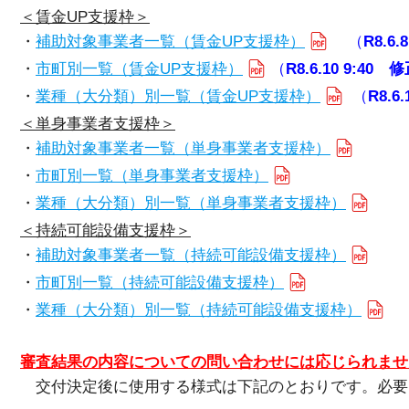
＜賃金UP支援枠＞
・
補助対象事業者一覧（賃金UP支援枠）
（
R8.6.
・
市町別一覧（賃金UP支援枠）
（
R8.6.10 9:40 
・
業種（大分類）別一覧（賃金UP支援枠）
（
R8.6
＜単身事業者支援枠＞
・
補助対象事業者一覧（単身事業者支援枠）
・
市町別一覧（単身事業者支援枠）
・
業種（大分類）別一覧（単身事業者支援枠）
＜持続可能設備支援枠＞
・
補助対象事業者一覧（持続可能設備支援枠）
・
市町別一覧（持続可能設備支援枠）
・
業種（大分類）別一覧（持続可能設備支援枠）
審査結果の内容についての問い合わせには応じられませ
交付決定後に使用する様式は下記のとおりです。必要