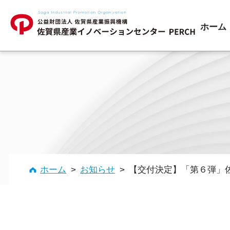
ホーム
補助金の活用
経営改善
ホーム
>
お知らせ
>
【交付決定】「第６弾」