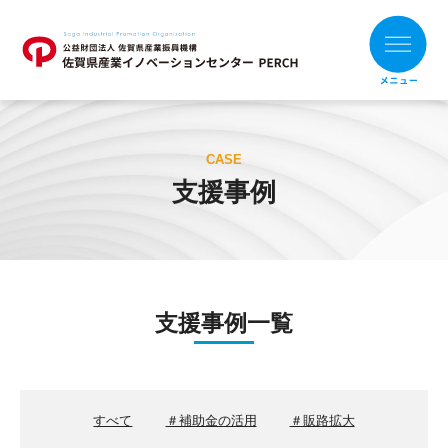
ホーム
CASE
支援事例
お知らせ
財団概要
支援メニュー
支援事例一覧
目的別
組織別
支援事例
補助金の活用
すべて
＃補助金の活用
＃販路拡大