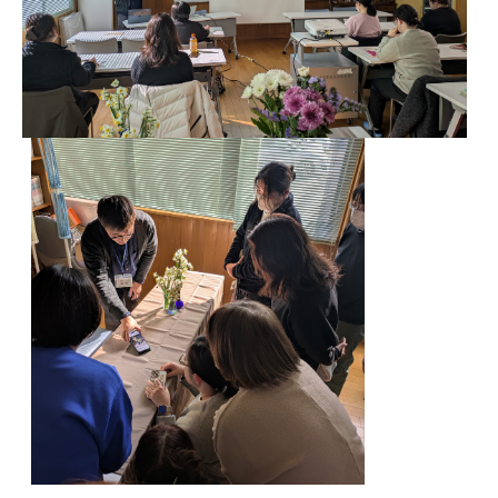
貸出図書・DVD