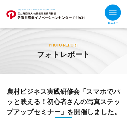
ホーム
PHOTO REPORT
フォトレポート
お知らせ
財団概要
支援メニュー
農村ビジネス実践研修会「スマホでパ
目的別
組織別
ッと映える！初心者さんの写真ステッ
支援事例
プアップセミナー」を開催しました。
補助金の活用