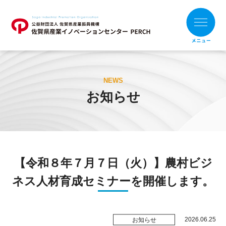
ホーム
NEWS
お知らせ
お知らせ
財団概要
支援メニュー
【令和８年７月７日（火）】農村ビジ
目的別
組織別
ネス人材育成セミナーを開催します。
支援事例
補助金の活用
2026.06.25
お知らせ