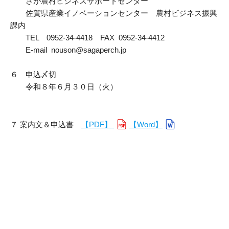
さが農村ビジネスサポートセンター
佐賀県産業イノベーションセンター 農村ビジネス振興
課内
TEL 0952-34-4418 FAX 0952-34-4412
E-mail nouson@sagaperch.jp
６ 申込〆切
令和８年６月３０日（火）
７ 案内文＆申込書
【PDF】
【Word】