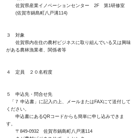
佐賀県産業イノベーションセンター 2F 第1研修室
貸出図書・DVD
(佐賀市鍋島町八戸溝114)
３ 対象
佐賀県内在住の農村ビジネスに取り組んでいる又は興味
がある農林漁業者、関係者等
４ 定員 ２０名程度
５ 申込先・問合せ先
「７ 申込書」に記入の上、メールまたはFAXにて送付して
ください。
申込書にあるQRコードからも簡単に申し込みできま
す。
〒849-0932 佐賀市鍋島町八戸溝114