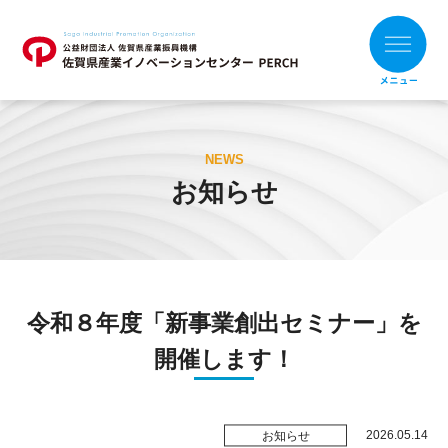
ホーム
NEWS
お知らせ
お知らせ
財団概要
支援メニュー
令和８年度「新事業創出セミナー」を
目的別
組織別
開催します！
支援事例
補助金の活用
2026.05.14
お知らせ