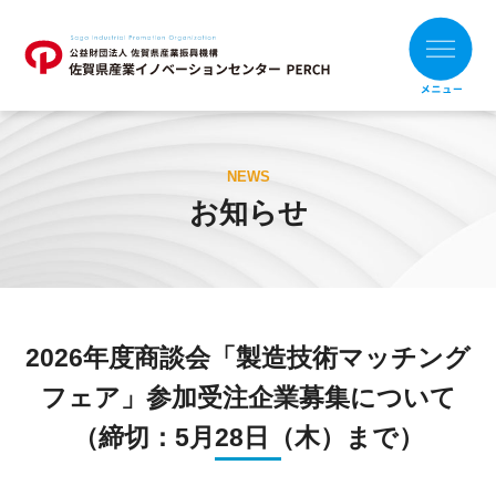
ホーム
NEWS
お知らせ
お知らせ
財団概要
支援メニュー
2026年度商談会「製造技術マッチング
目的別
組織別
フェア」参加受注企業募集について
支援事例
（締切：5月28日（木）まで）
補助金の活用