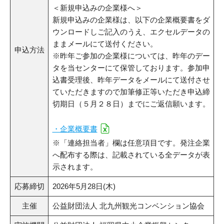
＜新規申込みの企業様へ＞
新規申込みの企業様は、以下の企業概要書をダ
ウンロードしご記入のうえ、エクセルデータの
ままメールにて送付ください。
申込方法
※昨年ご参加の企業様については、昨年のデー
タを当センターにて保管しております。参加申
込書受理後、昨年データをメールにて送付させ
ていただきますので加筆修正等いただき申込締
切期日（５月２８日）までにご返信願います。
・企業概要書
※「連絡担当者」欄は任意項目です。発注企業
へ配布する際は、記載されている全データが表
示されます。
応募締切
2026年5月28日(木)
主催
公益財団法人 北九州観光コンベンション協会