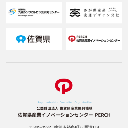
貸研修室（貸会議室）を借りたい
メルマガを登録したい
お問い合わせフォーム
〒849-0932
佐賀市鍋島町八戸溝114