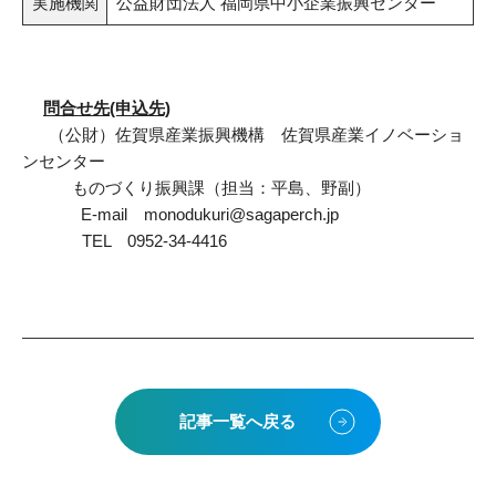
実施機関
公益財団法人 福岡県中小企業振興センター
問合せ先(申込先)
（公財）佐賀県産業振興機構 佐賀県産業イノベーショ
ンセンター
ものづくり振興課（担当：平島、野副）
E-mail monodukuri@sagaperch.jp
TEL 0952-34-4416
記事一覧へ戻る