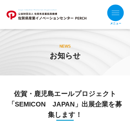
ホーム
NEWS
お知らせ
お知らせ
財団概要
支援メニュー
佐賀・鹿児島エールプロジェクト
目的別
組織別
「SEMICON JAPAN」出展企業を募
支援事例
集します！
補助金の活用