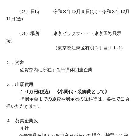
貸出図書・DVD
（２）日時 令和８年12月９日(水)～令和８年12月
11日(金)
（３）場所 東京ビックサイト（東京国際展示
場）
（東京都江東区有明３丁目１１-1）
２．対象
佐賀県内に所在する半導体関連企業
３．出展費用
１０万円(税込) 《小間代・装飾費として》
※展示会までの旅費や展示物の送料等は、各社でご負
担いただきます。
４．募集企業数
４社
※募集数を超えるお申込みがあった場合、抽選にて決