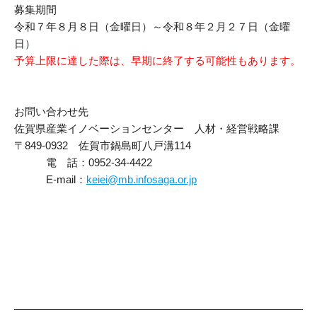
募集期間
令和７年８月８日（金曜日）～令和８年２月２７日（金曜
日）
予算上限に達した際は、早期に終了する可能性もあります。
お問い合わせ先
佐賀県産業イノベーションセンター 人材・経営戦略課
〒849-0932 佐賀市鍋島町八戸溝114
電 話：0952-34-4422
E-mail：
keiei@mb.infosaga.or.jp