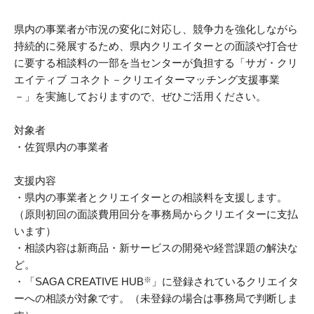
受付時間 / 月～金曜日 8:30～17:15
販路拡大
県内の事業者が市況の変化に対応し、競争力を強化しながら
持続的に発展するため、県内クリエイターとの面談や打合せ
新商品開発
に要する相談料の一部を当センターが負担する「サガ・クリ
お問い合わせ
生産性改善・
デジタル化
エイティブ コネクト－クリエイターマッチング支援事業
－」を実施しておりますので、ぜひご活用ください。
経営改善
対象者
交通アクセス
ＤＸ・
スタートアップ
・佐賀県内の事業者
リンク集
商標・
特許の活用
支援内容
・県内の事業者とクリエイターとの相談料を支援します。
プライバシーポリシー
施設利用
（原則初回の面談費用回分を事務局からクリエイターに支払
います）
サイトポリシー
・相談内容は新商品・新サービスの開発や経営課題の解決な
ど。
貸研修室
・「SAGA CREATIVE HUB
※
」に登録されているクリエイタ
ーへの相談が対象です。（未登録の場合は事務局で判断しま
貸研究開発室