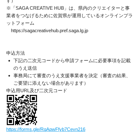
す）
※「SAGA CREATIVE HUB」は、県内のクリエイターと事
貸出図書・DVD
業者をつなげるために佐賀県が運用しているオンラインプラ
ットフォーム
https://sagacreativehub.pref.saga.lg.jp
申込方法
下記の二次元コードから申請フォームに必要事項を記載
のうえ送信
事務局にて審査のうえ支援事業者を決定（審査の結果、
ご要望に添えない場合があります）
申込用URL及び二次元コード
https://forms.gle/RqApwFfyb7Cevn216