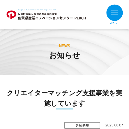
ホーム
NEWS
お知らせ
お知らせ
財団概要
支援メニュー
クリエイターマッチング支援事業を実
目的別
組織別
施しています
支援事例
補助金の活用
2025.08.07
各種募集