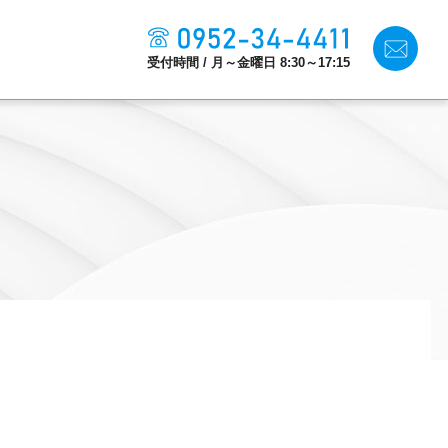
受付時間 / 月～金曜日 8:30～17:15
生産性改善・
デジタル化
施設利用