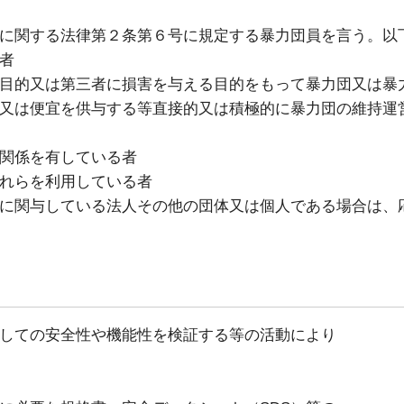
関する法律第２条第６号に規定する暴力団員を言う。以
者
的又は第三者に損害を与える目的をもって暴力団又は暴
は便宜を供与する等直接的又は積極的に暴力団の維持運
関係を有している者
れらを利用している者
関与している法人その他の団体又は個人である場合は、
しての安全性や機能性を検証する等の活動により