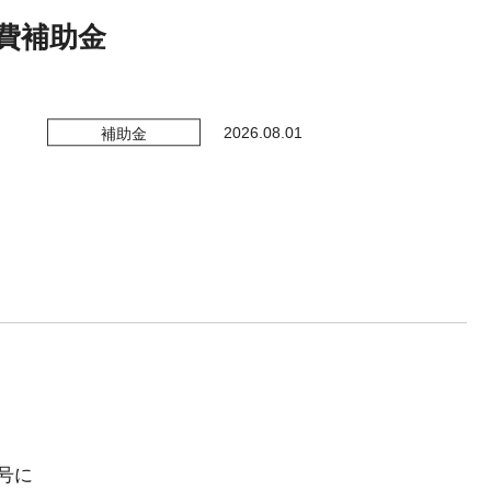
出図書・DVD
費補助金
2026.08.01
補助金
号に