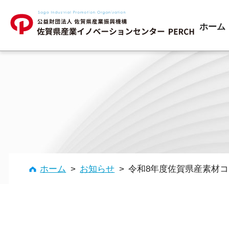
ホーム
補助金の活用
経営改善
ホーム
>
お知らせ
>
令和8年度佐賀県産素材