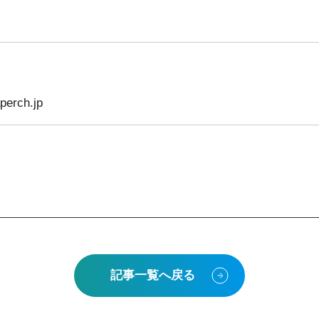
erch.jp
記事一覧へ戻る