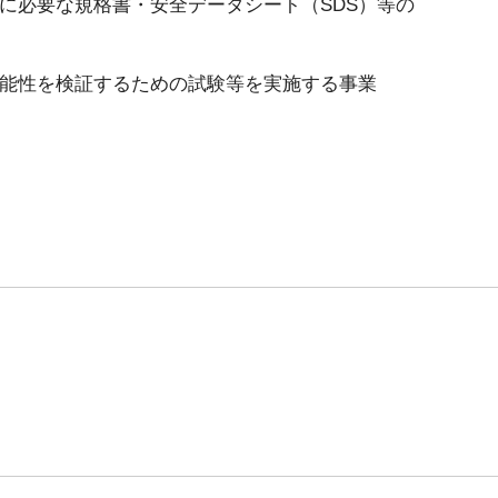
に必要な規格書・安全データシート（SDS）等の
能性を検証するための試験等を実施する事業