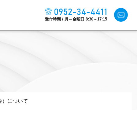
受付時間 / 月～金曜日 8:30～17:15
生産性改善・
デジタル化
施設利用
枠）について