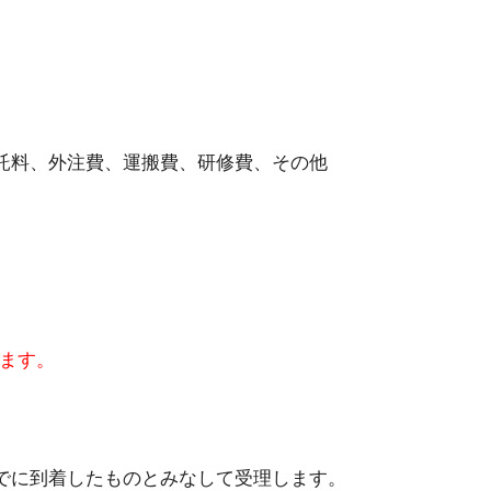
託料、外注費、運搬費、研修費、その他
ます。
に到着したものとみなして受理します。