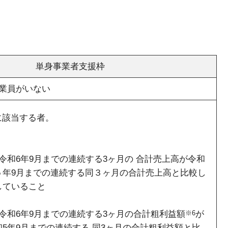
単身事業者支援枠
業員がいない
に該当する者。
～令和6年9月までの連続する3ヶ月の 合計売上高が令和
５年9月までの連続する同３ヶ月の合計売上高と比較し
していること
～令和6年9月までの連続する3ヶ月の合計粗利益額
※6
が
和5年9月までの連続する 同3ヶ月の合計粗利益額と比