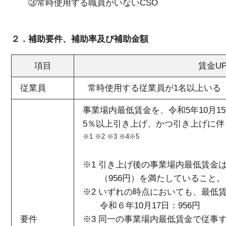
③常時使用する職員がいないCSO
２．補助要件、補助率及び補助金額
項目
賃金U
従業員
常時使用する従業員が1名以上いる
事業場内最低賃金を、令和5年10月1
5％以上引き上げ、かつ引き上げに
※1 ※2 ※3 ※4※5
※1 引き上げ後の事業場内最低賃金
（956円）を満たしていること。
※2 いずれの時点においても、最低
令和６年10月17日：956円
要件
※3 同一の事業場内最低賃金で