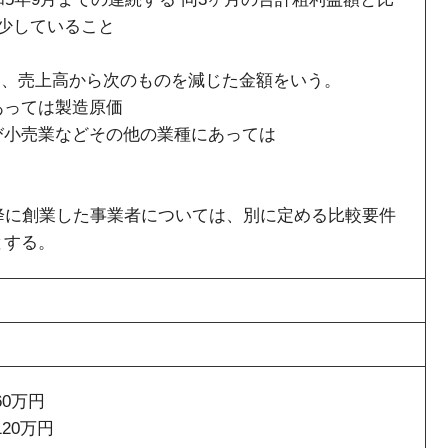
少していること
は、売上高から次のものを減じた金額をいう。
っては製造原価
売業などその他の業種にあっては
降に創業した事業者については、別に定める比較要件
とする。
60万円
120万円