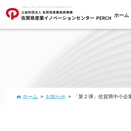
ホーム
補助金の活用
経営改善
ホーム
>
お知らせ
>
「第２弾」佐賀県中小企