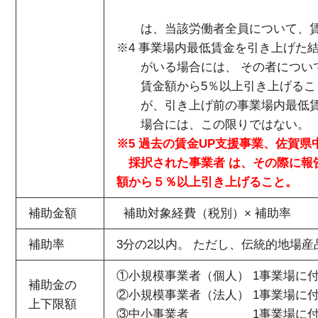
は、当該労働者全員について、賃
※4 事業場内最低賃金を引き上げ
がいる場合には、 その者につい
賃金額から5％以上引き上げるこ
が、引き上げ前の事業場内最低賃
場合には、この限りではない。
※5 過去の賃金UP支援事業、佐
採択された事業者 は、その際に報
額から５％以上引き上げること。
補助金額
補助対象経費（税別）× 補助率
補助率
3分の2以内。 ただし、伝統的地場
①小規模事業者（個人） 1事業場に付
補助金の
②小規模事業者（法人） 1事業場に付き
上下限額
③中小事業者 1事業場に付き5