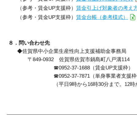
（参考・賃金UP支援枠）
賃金引上げ対象者の考え
（参考・賃金UP支援枠）
賃金台帳（参考様式）
８．問い合わせ先
◆佐賀県中小企業生産性向上支援補助金事務局
〒849-0932 佐賀県佐賀市鍋島町八戸溝114
☎0952-37-1688（賃金UP支援枠）
☎0952-37-7871（単身事業者支援枠
（平日9時から16時30分まで。12時から